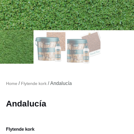
/
/ Andalucía
Home
Flytende kork
Andalucía
Flytende kork