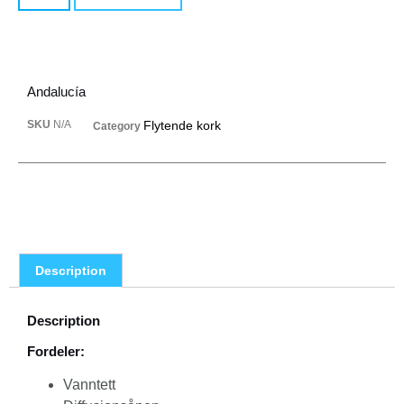
Andalucía
SKU
N/A
Flytende kork
Category
Description
Description
Fordeler:
Vanntett