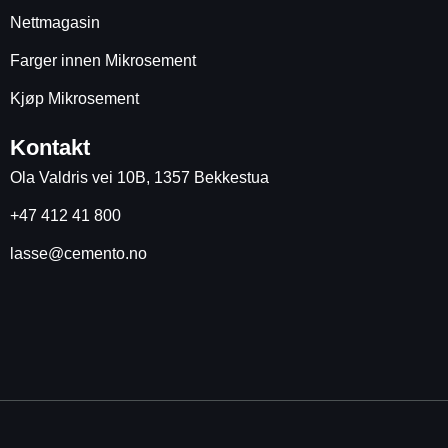
Nettmagasin
Farger innen Mikrosement
Kjøp Mikrosement
Kontakt
Ola Valdris vei 10B, 1357 Bekkestua
+47 412 41 800
lasse@cemento.no