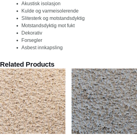
Akustisk isolasjon
Kulde og varmeisolerende
Slitesterk og motstandsdyktig
Motstandsdyktig mot fukt
Dekorativ
Forsegler
Asbest innkapsling
Related Products