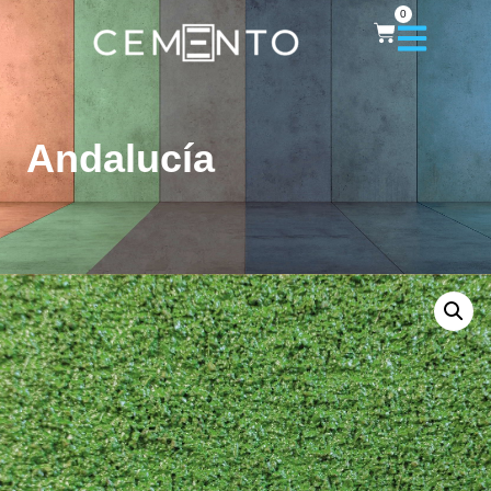
0
Andalucía