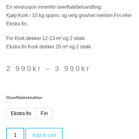
En revolusjon innenfor overflatebehandling.
Kjøp Kork i 10 kg spann, og velg grovhet mellom Fin eller
Ekstra fin.
Fin Kork dekker 12-13 m² og 2 strøk
Ekstra fin Kork dekker 20 m² og 2 strøk.
2 990
kr
–
3 990
kr
Overflatestruktur
Ekstra fin
Fin
Add to cart