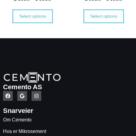
Select options
Select options
Cemento AS
Snarveier
Om Cemento
Hva er Mikrosement