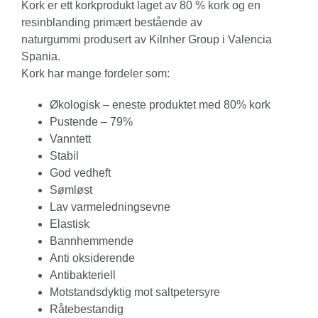
Kork er ett korkprodukt laget av 80 % kork og en
resinblanding primært bestående av
naturgummi produsert av Kilnher Group i Valencia
Spania.
Kork har mange fordeler som:
Økologisk – eneste produktet med 80% kork
Pustende – 79%
Vanntett
Stabil
God vedheft
Sømløst
Lav varmeledningsevne
Elastisk
Bannhemmende
Anti oksiderende
Antibakteriell
Motstandsdyktig mot saltpetersyre
Råtebestandig