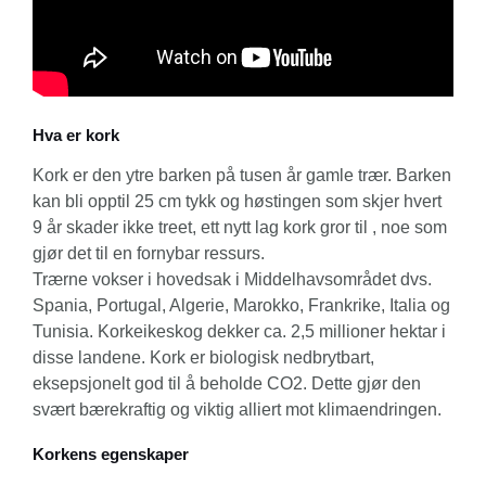
Hva er kork
Kork er den ytre barken på tusen år gamle trær. Barken
kan bli opptil 25 cm tykk og høstingen som skjer hvert
9 år skader ikke treet, ett nytt lag kork gror til , noe som
gjør det til en fornybar ressurs.
Trærne vokser i hovedsak i Middelhavsområdet dvs.
Spania, Portugal, Algerie, Marokko, Frankrike, Italia og
Tunisia. Korkeikeskog dekker ca. 2,5 millioner hektar i
disse landene. Kork er biologisk nedbrytbart,
eksepsjonelt god til å beholde CO2. Dette gjør den
svært bærekraftig og viktig alliert mot klimaendringen.
Korkens egenskaper