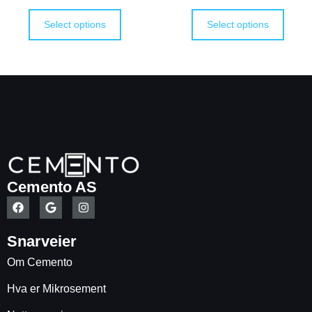
Select options
Select options
Cemento AS
Snarveier
Om Cemento
Hva er Mikrosement