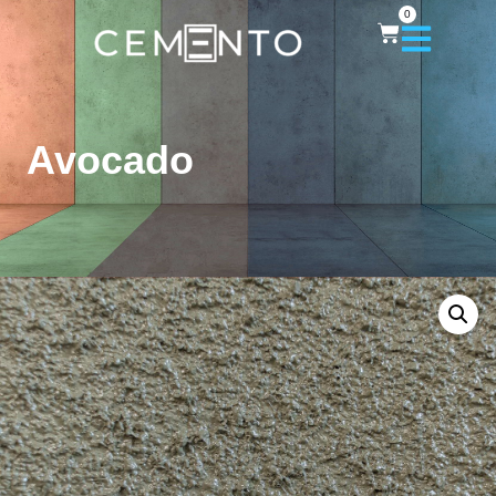
0
Avocado