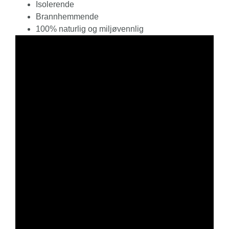
Isolerende
Brannhemmende
100% naturlig og miljøvennlig