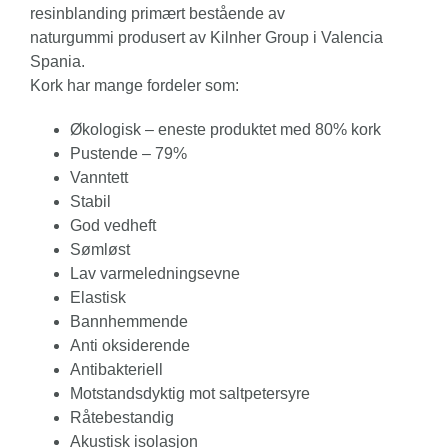
resinblanding primært bestående av
naturgummi produsert av Kilnher Group i Valencia
Spania.
Kork har mange fordeler som:
Økologisk – eneste produktet med 80% kork
Pustende – 79%
Vanntett
Stabil
God vedheft
Sømløst
Lav varmeledningsevne
Elastisk
Bannhemmende
Anti oksiderende
Antibakteriell
Motstandsdyktig mot saltpetersyre
Råtebestandig
Akustisk isolasjon