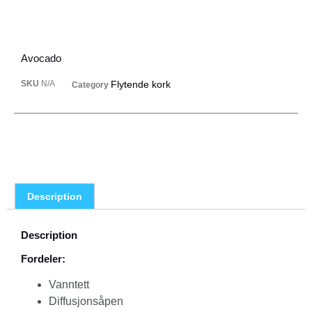
Avocado
SKU
N/A
Flytende kork
Category
Description
Description
Fordeler:
Vanntett
Diffusjonsåpen