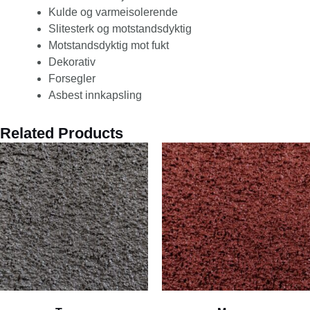
Kulde og varmeisolerende
Slitesterk og motstandsdyktig
Motstandsdyktig mot fukt
Dekorativ
Forsegler
Asbest innkapsling
Related Products