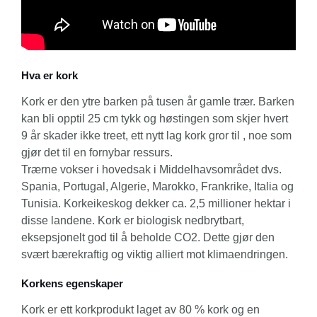
Hva er kork
Kork er den ytre barken på tusen år gamle trær. Barken
kan bli opptil 25 cm tykk og høstingen som skjer hvert
9 år skader ikke treet, ett nytt lag kork gror til , noe som
gjør det til en fornybar ressurs.
Trærne vokser i hovedsak i Middelhavsområdet dvs.
Spania, Portugal, Algerie, Marokko, Frankrike, Italia og
Tunisia. Korkeikeskog dekker ca. 2,5 millioner hektar i
disse landene. Kork er biologisk nedbrytbart,
eksepsjonelt god til å beholde CO2. Dette gjør den
svært bærekraftig og viktig alliert mot klimaendringen.
Korkens egenskaper
Kork er ett korkprodukt laget av 80 % kork og en