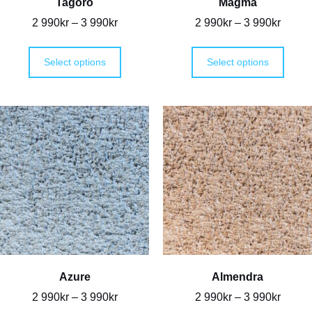
Tagoro
Magma
2 990
kr
–
3 990
kr
2 990
kr
–
3 990
kr
Select options
Select options
Azure
Almendra
2 990
kr
–
3 990
kr
2 990
kr
–
3 990
kr