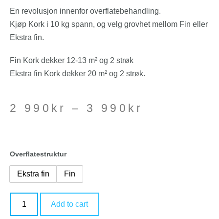
En revolusjon innenfor overflatebehandling.
Kjøp Kork i 10 kg spann, og velg grovhet mellom Fin eller
Ekstra fin.
Fin Kork dekker 12-13 m² og 2 strøk
Ekstra fin Kork dekker 20 m² og 2 strøk.
2 990
kr
–
3 990
kr
Overflatestruktur
Ekstra fin
Fin
Add to cart