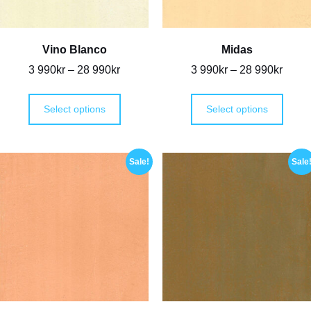
Vino Blanco
Midas
3 990
kr
–
28 990
kr
3 990
kr
–
28 990
kr
Select options
Select options
Sale!
Sale