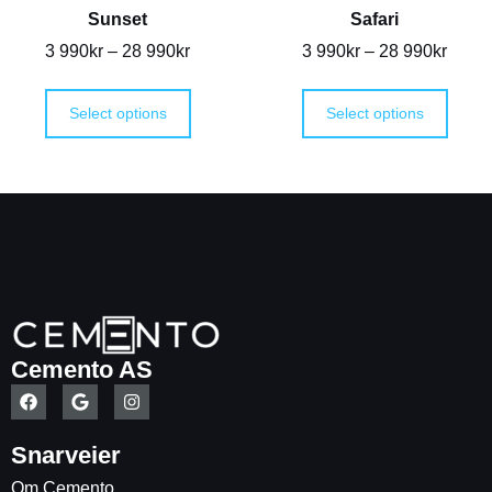
Sunset
Safari
3 990
kr
–
28 990
kr
3 990
kr
–
28 990
kr
Select options
Select options
Cemento AS
Snarveier
Om Cemento