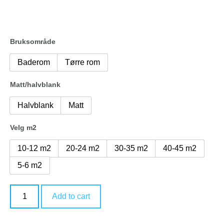
Bruksområde
Baderom
Tørre rom
Matt/halvblank
Halvblank
Matt
Velg m2
10-12 m2
20-24 m2
30-35 m2
40-45 m2
5-6 m2
Add to cart