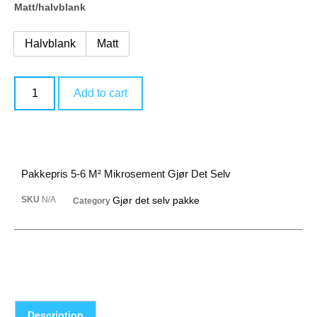
Matt/halvblank
Halvblank
Matt
Add to cart
Pakkepris 5-6 M² Mikrosement Gjør Det Selv
SKU
N/A
Gjør det selv pakke
Category
Description