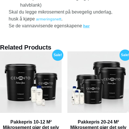
halvblank)
Skal du legge mikrosement på bevegelig underlag,
husk å kjøpe
.
armeringsnett
Se de vannavvisende egenskapene
her
Related Products
Sale!
Sale
Pakkepris 10-12 M²
Pakkepris 20-24 M²
Mikrosement gjør det selv
Mikrosement gjør det selv