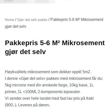
/
/ Pakkepris 5-6 M² Mikrosement
Home
Gjør det selv pakke
gjør det selv
Pakkepris 5-6 M² Mikrosement
gjør det selv
Høykvalitets mikrosement som dekker opptil 5m2.
I denne «Gjør det selv» pakken med mikrosement får du:
5kg microne med din ønskede farge, 10kg base, 1L
primer, 1L +100ML 2-komponents topsealer.
Vi sender over hele landet med fast lav pris på frakt
(900,-). Leveres på døren.