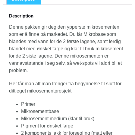
Description
Denne pakken gir deg den ypperste mikrosementen
som er å finne på markedet. Du får Mikrobase som
blandes med vann for de 2 første lagene, samt ferdig
blandet med ønsket farge og klar til bruk mikrosement
for de 2 siste lagene. Denne mikrosementen er
vannavstøtende i seg selv, så wet-spots vil aldri bli et
problem.
Her får man alt man trenger fra begynnelse til slutt for
ditt eget mikrosementprosjekt:
Primer
Mikrosementbase
Mikrosement medium (klar til bruk)
Pigment for ønsket farge
2 komponents lakk for forsegling (matt eller