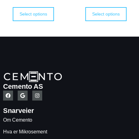
Select options
Select options
Cemento AS
Snarveier
Om Cemento
Hva er Mikrosement