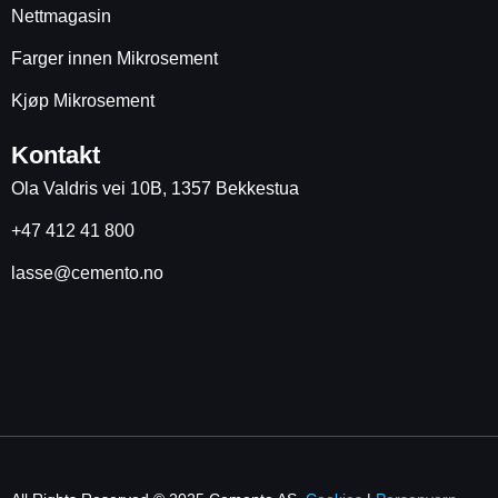
Nettmagasin
Farger innen Mikrosement
Kjøp Mikrosement
Kontakt
Ola Valdris vei 10B, 1357 Bekkestua
+47 412 41 800
lasse@cemento.no