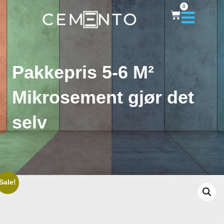
0
Pakkepris 5-6 M²
Mikrosement gjør det
selv
Sale!