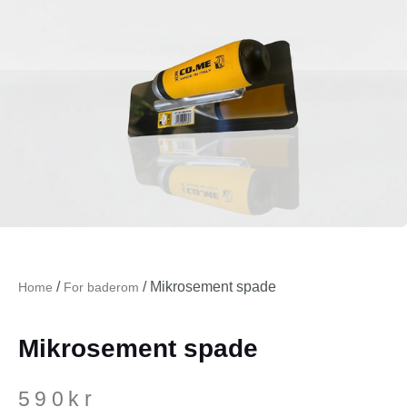
/
/ Mikrosement spade
Home
For baderom
Mikrosement spade
590
kr