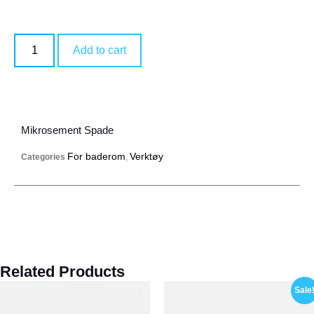
Add to cart
Mikrosement Spade
For baderom
Verktøy
Categories
,
Related Products
Sale