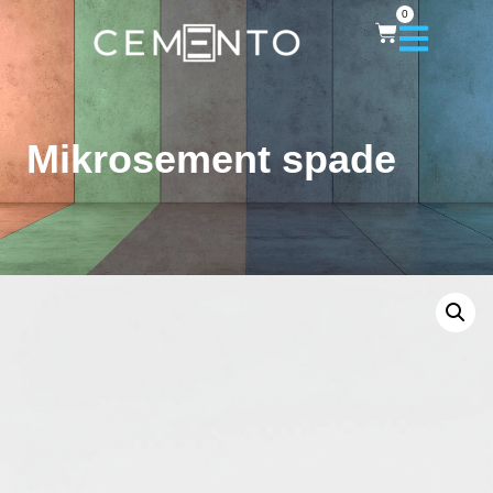
0
Mikrosement spade