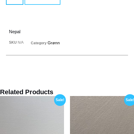
Nepal
SKU
N/A
Grønn
Category
Related Products
Sale!
Sale