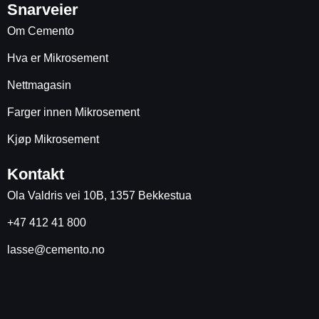
Snarveier
Om Cemento
Hva er Mikrosement
Nettmagasin
Farger innen Mikrosement
Kjøp Mikrosement
Kontakt
Ola Valdris vei 10B, 1357 Bekkestua
+47 412 41 800
lasse@cemento.no