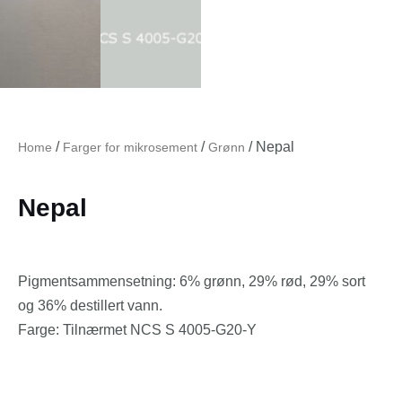
/
/
/ Nepal
Home
Farger for mikrosement
Grønn
Nepal
Pigmentsammensetning:
6% grønn, 29% rød, 29% sort
og 36% destillert vann.
Farge
: Tilnærmet NCS S 4005-G20-Y