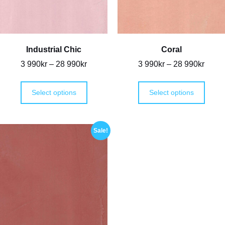
Industrial Chic
Coral
3 990
kr
–
28 990
kr
3 990
kr
–
28 990
kr
Select options
Select options
Sale!