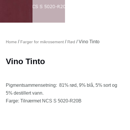
/
/
/ Vino Tinto
Home
Farger for mikrosement
Rød
Vino Tinto
Pigmentsammensetning:
81% rød
,
9% blå, 5% sort og
5% destillert vann.
Farge
: Tilnærmet NCS S 5020-R20B