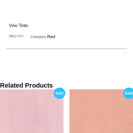
Vino Tinto
SKU
N/A
Rød
Category
Related Products
Sale!
Sale