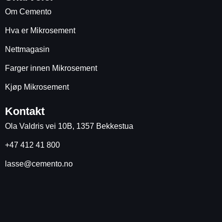
Om Cemento
Hva er Mikrosement
Nettmagasin
Farger innen Mikrosement
Kjøp Mikrosement
Kontakt
Ola Valdris vei 10B, 1357 Bekkestua
+47 412 41 800
lasse@cemento.no