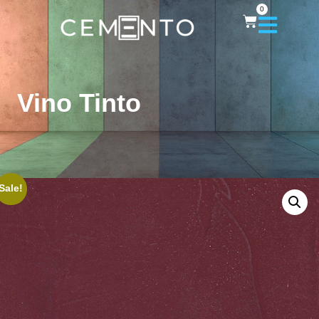
0
Vino Tinto
Sale!