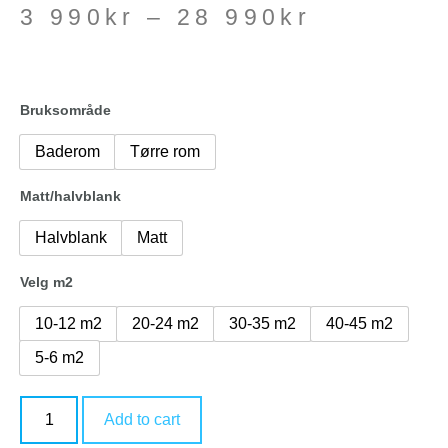
3 990
kr
–
28 990
kr
Bruksområde
Baderom
Tørre rom
Matt/halvblank
Halvblank
Matt
Velg m2
10-12 m2
20-24 m2
30-35 m2
40-45 m2
5-6 m2
Add to cart