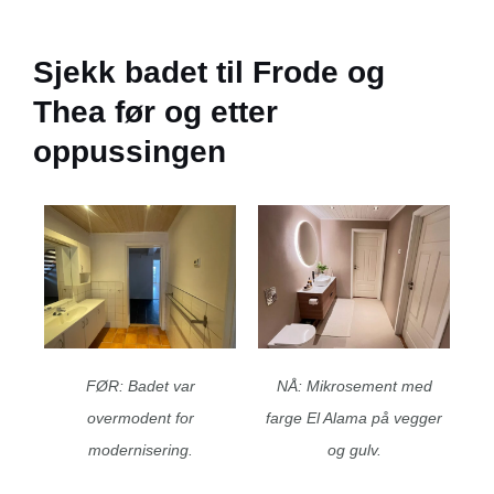
Sjekk badet til Frode og
Thea før og etter
oppussingen
FØR: Badet var
NÅ: Mikrosement med
overmodent for
farge El Alama på vegger
modernisering.
og gulv.