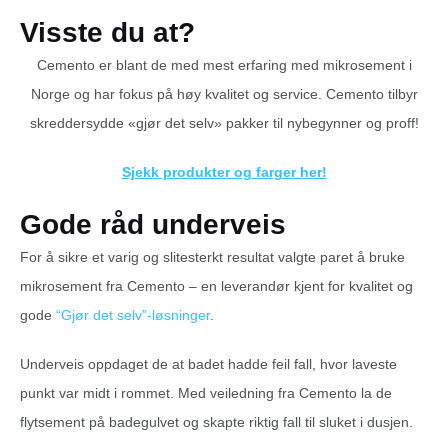
Visste du at?
Cemento er blant de med mest erfaring med mikrosement i
Norge og har fokus på høy kvalitet og service. Cemento tilbyr
skreddersydde «gjør det selv» pakker til nybegynner og proff!
Sjekk produkter og farger her!
Gode råd underveis
For å sikre et varig og slitesterkt resultat valgte paret å bruke
mikrosement fra Cemento – en leverandør kjent for kvalitet og
gode
“Gjør det selv”-løsninger
.
Underveis oppdaget de at badet hadde feil fall, hvor laveste
punkt var midt i rommet. Med veiledning fra Cemento la de
flytsement på badegulvet og skapte riktig fall til sluket i dusjen.