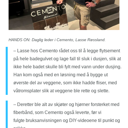
HANDS ON: Daglig leder i Cemento, Lasse Røssland.
– Lasse hos Cemento rådet oss til å legge flytsement
på hele badegulvet og lage fall til sluk i dusjen, slik at
ikke hele badet skulle bli fylt med vann under dusjing.
Han kom også med en løsning med å bygge ut
øverste del av veggene, som ikke hadde fliser, med
våtromsplater slik at veggene ble rette og slette.
– Deretter ble alt av skjøter og hjørner forsterket med
fiberbånd, som Cemento også leverte, før vi
fulgte bruksanvisningen og DIY-videoene til punkt og