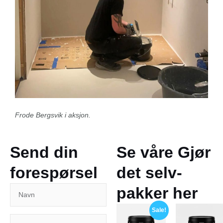
Frode Bergsvik i aksjon.
Send din
Se våre Gjør
forespørsel
det selv-
pakker her
Sale!