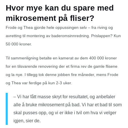
Hvor mye kan du spare med
mikrosement på fliser?
Frode og Thea gjorde hele oppussingen selv – fra riving og
avretting til montering av baderomsinnredning. Prislappen? Kun
50 000 kroner.
Til sammenligning betalte en kamerat av dem 400 000 kroner
for en tilsvarende renovering der et firma rev de gamle flisene
og la nye. I tillegg tok denne jobben fire måneder, mens Frode
og Thea var ferdige på kun 2-3 uker.
– Vi har fått masse skryt for resultatet, og anbefaler
alle å bruke mikrosement på bad. Vi har et bad til som
skal pusses opp, og vi er ikke i tvil om hva vi velger
igjen, sier de.