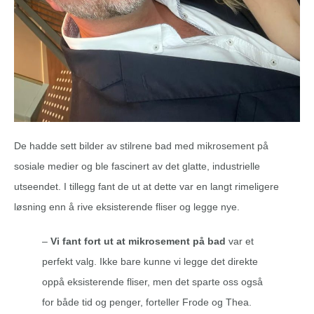
De hadde sett bilder av stilrene bad med mikrosement på
sosiale medier og ble fascinert av det glatte, industrielle
utseendet. I tillegg fant de ut at dette var en langt rimeligere
løsning enn å rive eksisterende fliser og legge nye.
–
Vi fant fort ut at mikrosement på bad
var et
perfekt valg. Ikke bare kunne vi legge det direkte
oppå eksisterende fliser, men det sparte oss også
for både tid og penger, forteller Frode og Thea.