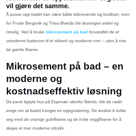
vil gjøre det samme.
Å pusse opp badet kan være både tidkrevende og kostbart, men
for Frode Bergsvik og Thea Øverås ble løsningen enkel og
rimelig. Ved å bruke
mikrosement på bad
forvandlet de et
umoderne baderom til et stilrent og moderne rom – uten å rive
de gamle flisene.
Mikrosement på bad – en
moderne og
kostnadseffektiv løsning
Da paret kjøpte hus på Espevær utenfor Bømlo, ble de raskt
enige om at badet trengte en oppgradering. De ønsket å kvitte
seg med de oransje gulvflisene og de hvite veggflisene for å
skape et mer moderne uttrykk.