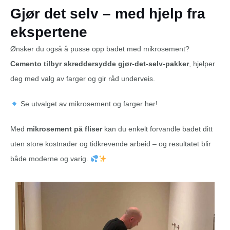
Gjør det selv – med hjelp fra
ekspertene
Ønsker du også å pusse opp badet med mikrosement?
Cemento tilbyr skreddersydde gjør-det-selv-pakker
, hjelper
deg med valg av farger og gir råd underveis.
Se utvalget av mikrosement og farger her!
Med
mikrosement på fliser
kan du enkelt forvandle badet ditt
uten store kostnader og tidkrevende arbeid – og resultatet blir
både moderne og varig.