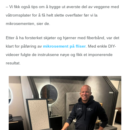
– Vi fikk også tips om å bygge ut øverste del av veggene med
våtromsplater for å få helt slette overflater før vi la
mikrosementen, sier de.
Etter å ha forsterket skjøter og hjørner med fiberbånd, var det
klart for påføring av
mikrosement på fliser
. Med enkle DIY-
videoer fulgte de instruksene nøye og fikk et imponerende
resultat.