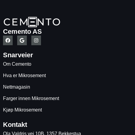
Cemento AS
Snarveier
Om Cemento
Hva er Mikrosement
Nettmagasin
Farger innen Mikrosement
Kjøp Mikrosement
Kontakt
Ola Valdris vei 10B, 1357 Bekkestua