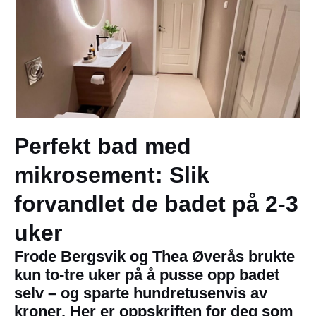
Perfekt bad med
mikrosement: Slik
forvandlet de badet på 2-3
uker
Frode Bergsvik og Thea Øverås brukte
kun to-tre uker på å pusse opp badet
selv – og sparte hundretusenvis av
kroner. Her er oppskriften for deg som