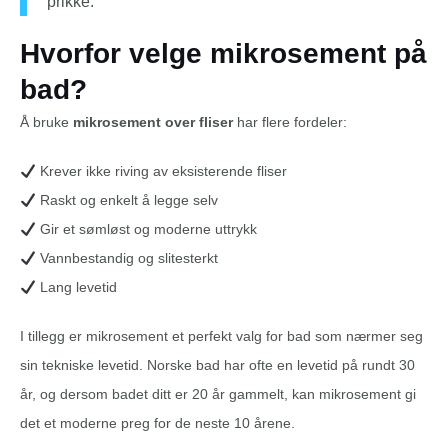
prikke.
Hvorfor velge mikrosement på
bad?
Å bruke
mikrosement over fliser
har flere fordeler:
Krever ikke riving av eksisterende fliser
Raskt og enkelt å legge selv
Gir et sømløst og moderne uttrykk
Vannbestandig og slitesterkt
Lang levetid
I tillegg er mikrosement et perfekt valg for bad som nærmer seg
sin tekniske levetid. Norske bad har ofte en levetid på rundt 30
år, og dersom badet ditt er 20 år gammelt, kan mikrosement gi
det et moderne preg for de neste 10 årene.