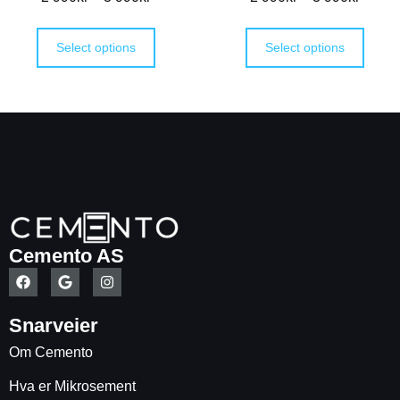
Select options
Select options
Cemento AS
Snarveier
Om Cemento
Hva er Mikrosement