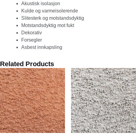
Akustisk isolasjon
Kulde og varmeisolerende
Slitesterk og motstandsdyktig
Motstandsdyktig mot fukt
Dekorativ
Forsegler
Asbest innkapsling
Related Products