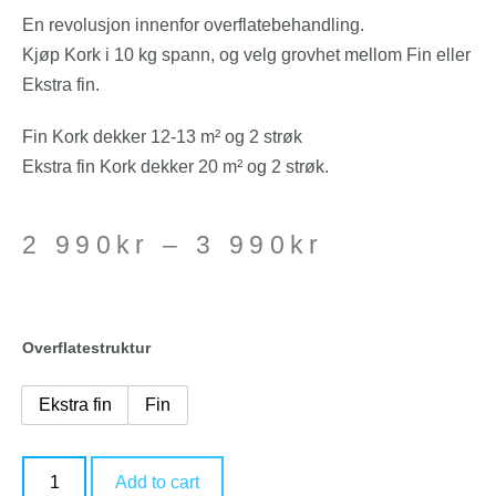
En revolusjon innenfor overflatebehandling.
Kjøp Kork i 10 kg spann, og velg grovhet mellom Fin eller
Ekstra fin.
Fin Kork dekker 12-13 m² og 2 strøk
Ekstra fin Kork dekker 20 m² og 2 strøk.
2 990
kr
–
3 990
kr
Overflatestruktur
Ekstra fin
Fin
Add to cart