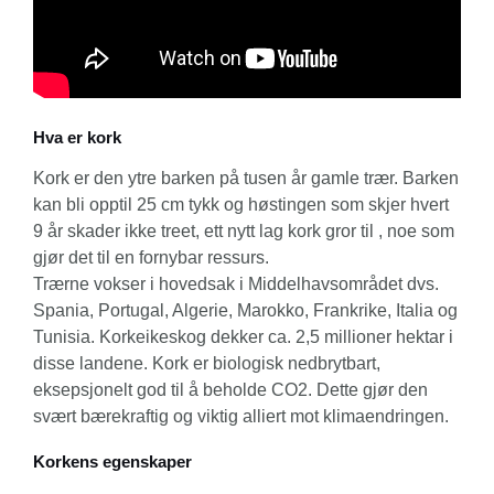
Hva er kork
Kork er den ytre barken på tusen år gamle trær. Barken
kan bli opptil 25 cm tykk og høstingen som skjer hvert
9 år skader ikke treet, ett nytt lag kork gror til , noe som
gjør det til en fornybar ressurs.
Trærne vokser i hovedsak i Middelhavsområdet dvs.
Spania, Portugal, Algerie, Marokko, Frankrike, Italia og
Tunisia. Korkeikeskog dekker ca. 2,5 millioner hektar i
disse landene. Kork er biologisk nedbrytbart,
eksepsjonelt god til å beholde CO2. Dette gjør den
svært bærekraftig og viktig alliert mot klimaendringen.
Korkens egenskaper