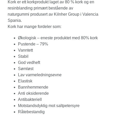
Kork er ett korkprodukt laget av 80 % kork og en
resinblanding primært bestående av
naturgummi produsert av Kilnher Group i Valencia
Spania.
Kork har mange fordeler som:
Økologisk – eneste produktet med 80% kork
Pustende – 79%
Vanntett
Stabil
God vedheft
Sømløst
Lav varmeledningsevne
Elastisk
Bannhemmende
Anti oksiderende
Antibakteriell
Motstandsdyktig mot saltpetersyre
Råtebestandig