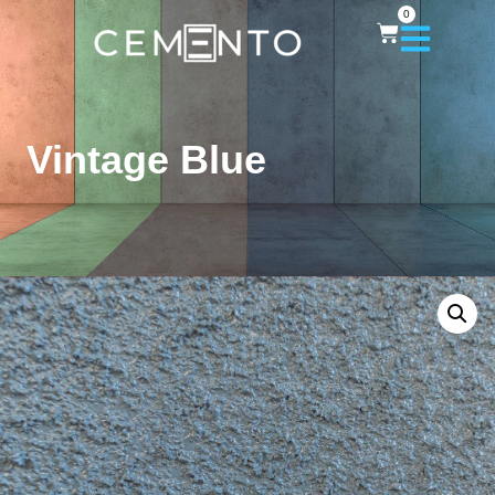
0
Vintage Blue