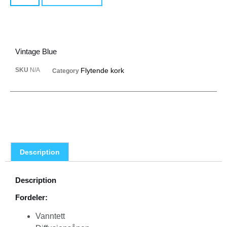
Vintage Blue
SKU
N/A
Flytende kork
Category
Description
Description
Fordeler:
Vanntett