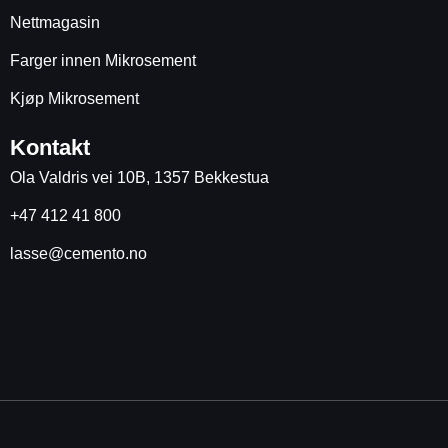
Nettmagasin
Farger innen Mikrosement
Kjøp Mikrosement
Kontakt
Ola Valdris vei 10B, 1357 Bekkestua
+47 412 41 800
lasse@cemento.no