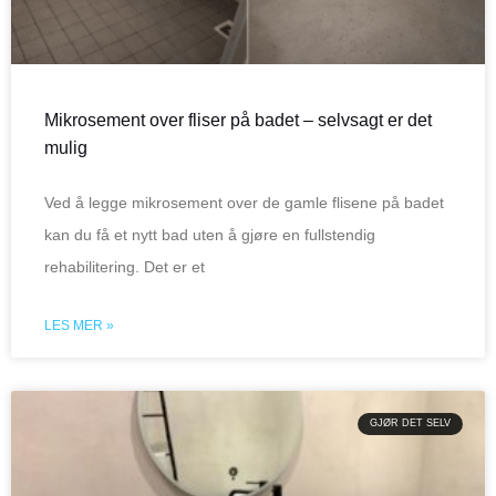
Mikrosement over fliser på badet – selvsagt er det
mulig
Ved å legge mikrosement over de gamle flisene på badet
kan du få et nytt bad uten å gjøre en fullstendig
rehabilitering. Det er et
LES MER »
GJØR DET SELV