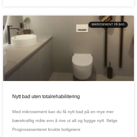
MIKROSEMENT PÅ BAD
Nytt bad uten totalrehabilitering
Med mikrosement kan du få nytt bad på en mye mer
bærekraftig måte enn å rive ut alt og bygge nytt. Ifølge
Prognosesenteret brukte boligeiere