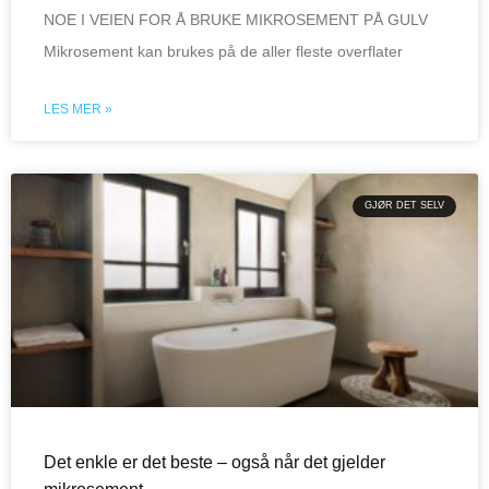
NOE I VEIEN FOR Å BRUKE MIKROSEMENT PÅ GULV
Mikrosement kan brukes på de aller fleste overflater
LES MER »
GJØR DET SELV
Det enkle er det beste – også når det gjelder