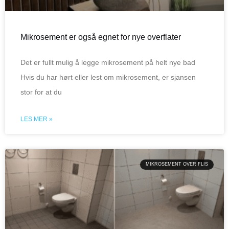
Mikrosement er også egnet for nye overflater
Det er fullt mulig å legge mikrosement på helt nye bad
Hvis du har hørt eller lest om mikrosement, er sjansen
stor for at du
LES MER »
MIKROSEMENT OVER FLIS