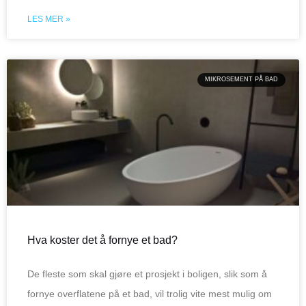
LES MER »
MIKROSEMENT PÅ BAD
Hva koster det å fornye et bad?
De fleste som skal gjøre et prosjekt i boligen, slik som å
fornye overflatene på et bad, vil trolig vite mest mulig om