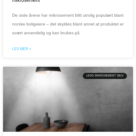
mikrosement
De siste årene har mikrosement blitt utrolig populært blant
norske boligeiere – det skyldes blant annet at produktet er
svært anvendelig og kan brukes på
LES MER »
LEGG MIKROSEMENT SELV