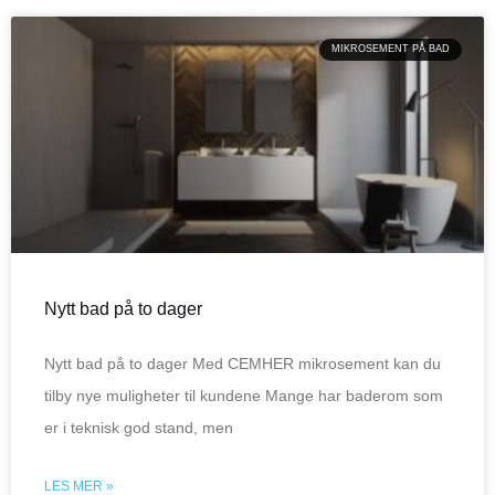
MIKROSEMENT PÅ BAD
Nytt bad på to dager
Nytt bad på to dager Med CEMHER mikrosement kan du
tilby nye muligheter til kundene Mange har baderom som
er i teknisk god stand, men
LES MER »