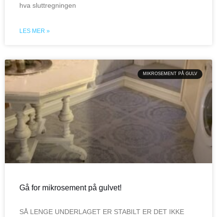
hva sluttregningen
LES MER »
MIKROSEMENT PÅ GULV
Gå for mikrosement på gulvet!
SÅ LENGE UNDERLAGET ER STABILT ER DET IKKE