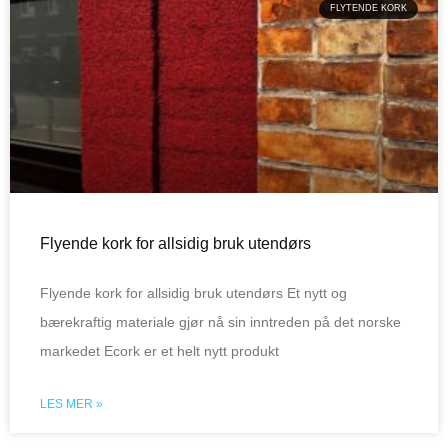
FLYTENDE KORK
Flyende kork for allsidig bruk utendørs
Flyende kork for allsidig bruk utendørs Et nytt og
bærekraftig materiale gjør nå sin inntreden på det norske
markedet Ecork er et helt nytt produkt
LES MER »