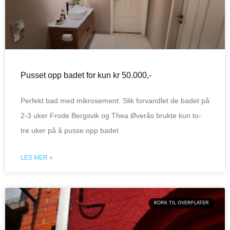
Pusset opp badet for kun kr 50.000,-
Perfekt bad med mikrosement: Slik forvandlet de badet på
2-3 uker Frode Bergsvik og Thea Øverås brukte kun to-
tre uker på å pusse opp badet
LES MER »
KORK TIL OVERFLATER