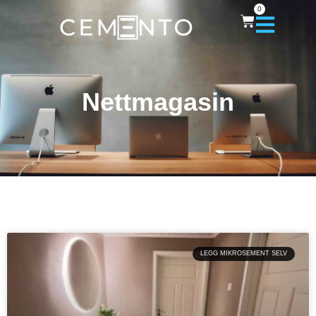
0
Nettmagasin
LEGG MIKROSEMENT SELV