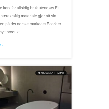
 kork for allsidig bruk utendørs Et
 bærekraftig materiale gjør nå sin
den på det norske markedet Ecork er
 nytt produkt
 »
MIKROSEMENT PÅ BAD