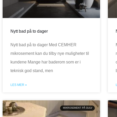
Nytt bad på to dager
Nytt bad på to dager Med CEMHER
mikrosement kan du tilby nye muligheter til
kundene Mange har baderom som er i
teknisk god stand, men
LES MER »
MIKROSEMENT PÅ GULV