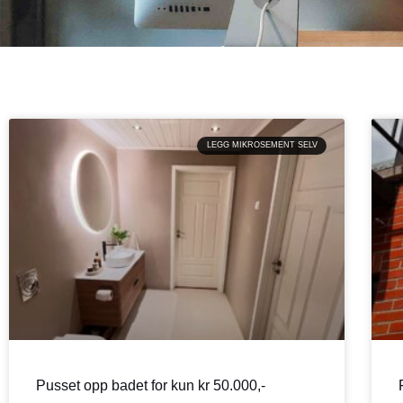
LEGG MIKROSEMENT SELV
Pusset opp badet for kun kr 50.000,-