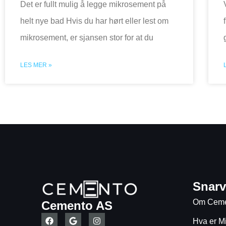
Det er fullt mulig å legge mikrosement på
helt nye bad Hvis du har hørt eller lest om
mikrosement, er sjansen stor for at du
LES MER »
Snarv
Om Ceme
Cemento AS
Hva er M