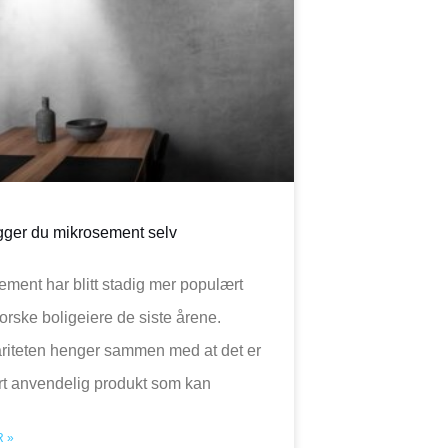
egger du mikrosement selv
ement har blitt stadig mer populært
orske boligeiere de siste årene.
riteten henger sammen med at det er
rt anvendelig produkt som kan
 »