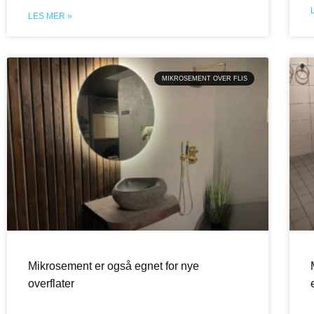
LES MER »
MIKROSEMENT OVER FLIS
Mikrosement er også egnet for nye
overflater