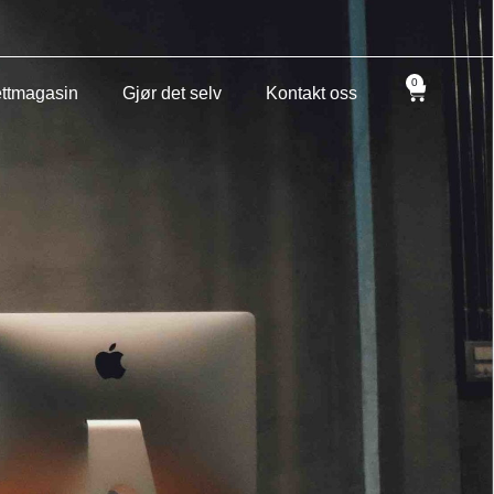
0
ttmagasin
Gjør det selv
Kontakt oss