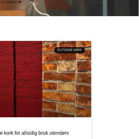
FLYTENDE KORK
 kork for allsidig bruk utendørs